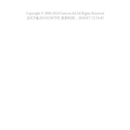
Copyright © 2000-2024 Fanwen.ltd All Rights Reserved
京ICP备2021023879号
更新时间：2026/8/7 15:54:45