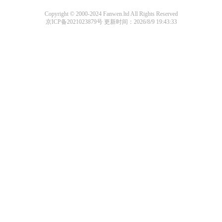
Copyright © 2000-2024 Fanwen.ltd All Rights Reserved
京ICP备2021023879号
更新时间：2026/8/9 19:43:33