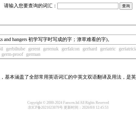
请输入您要查询的词汇：
oks and hangers 初学写字时写成的字；潦草难看的字)。
il
gerbiltube
gerent
gerenuk
gerfalcon
gerhard
geriatric
geriatric
germ-proof
german
词条，基本涵盖了全部常用英语词汇的中英文双语翻译及用法，是
Copyright © 2000-2024 Fanwen.ltd All Rights Reserved
京ICP备2021023879号
更新时间：2026/8/8 12:45:53