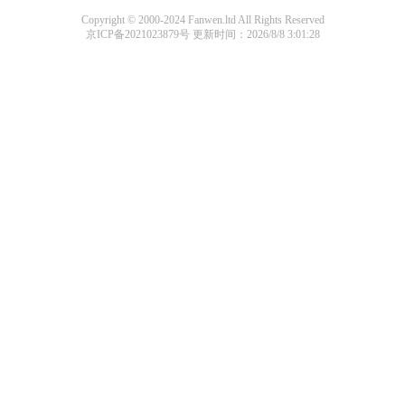
Copyright © 2000-2024 Fanwen.ltd All Rights Reserved
京ICP备2021023879号
更新时间：2026/8/8 3:01:28