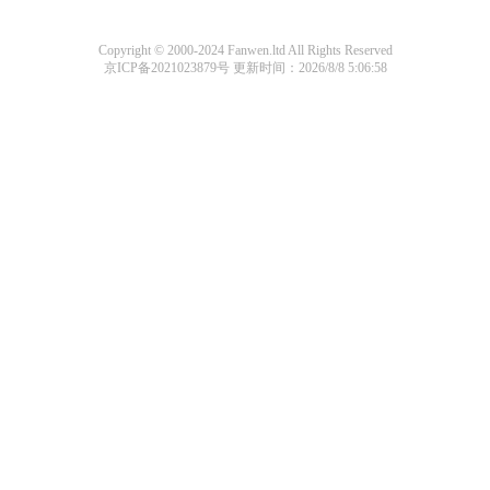
Copyright © 2000-2024 Fanwen.ltd All Rights Reserved
京ICP备2021023879号
更新时间：2026/8/8 5:06:58