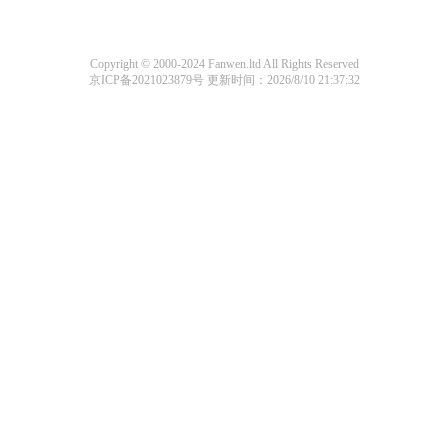
Copyright © 2000-2024 Fanwen.ltd All Rights Reserved
京ICP备2021023879号
更新时间：2026/8/10 21:37:32