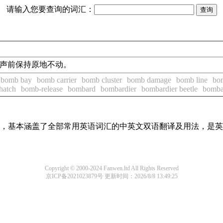
请输入您要查询的词汇：
次号声前保持原地不动。
bomb bay
bomb carrier
bomb cluster
bomb damage
bomb line
bo
hatch
bomb-release
bombard
bombardier
bombardier beetle
bomba
词条，基本涵盖了全部常用英语词汇的中英文双语翻译及用法，是
Copyright © 2000-2024 Fanwen.ltd All Rights Reserved
京ICP备2021023879号
更新时间：2026/8/8 13:49:25