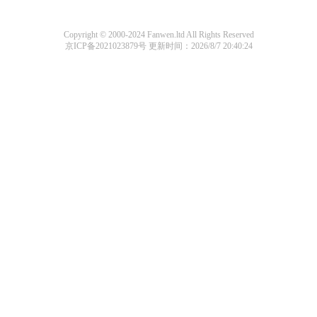
Copyright © 2000-2024 Fanwen.ltd All Rights Reserved
京ICP备2021023879号
更新时间：2026/8/7 20:40:24