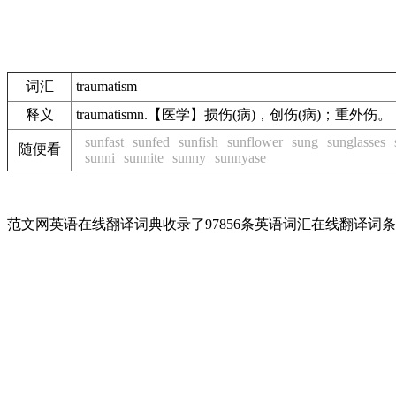
词汇
traumatism
释义
traumatismn.【医学】损伤(病)，创伤(病)；重外伤。
sunfast
sunfed
sunfish
sunflower
sung
sunglasses
随便看
sunni
sunnite
sunny
sunnyase
范文网英语在线翻译词典收录了97856条英语词汇在线翻译