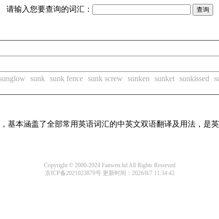
请输入您要查询的词汇：
sunglow
sunk
sunk fence
sunk screw
sunken
sunket
sunkissed
s
词条，基本涵盖了全部常用英语词汇的中英文双语翻译及用法，是
Copyright © 2000-2024 Fanwen.ltd All Rights Reserved
京ICP备2021023879号
更新时间：2026/8/7 11:34:42