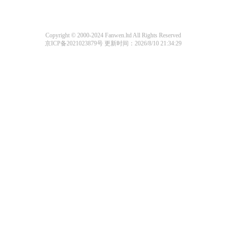
Copyright © 2000-2024 Fanwen.ltd All Rights Reserved
京ICP备2021023879号
更新时间：2026/8/10 21:34:29