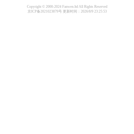
Copyright © 2000-2024 Fanwen.ltd All Rights Reserved
京ICP备2021023879号
更新时间：2026/8/9 23:25:53