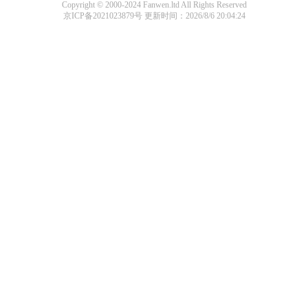
Copyright © 2000-2024 Fanwen.ltd All Rights Reserved
京ICP备2021023879号
更新时间：2026/8/6 20:04:24