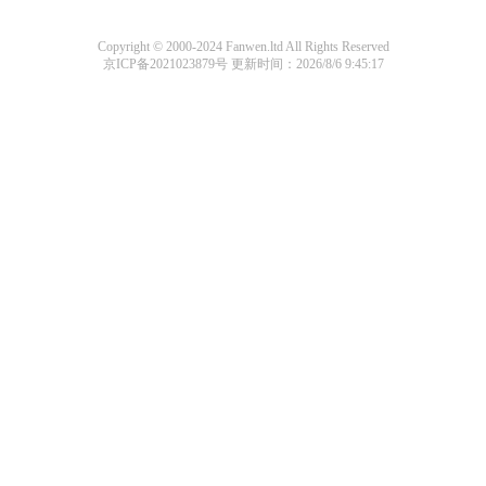
Copyright © 2000-2024 Fanwen.ltd All Rights Reserved
京ICP备2021023879号
更新时间：2026/8/6 9:45:17