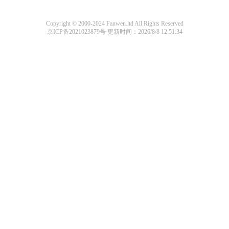
Copyright © 2000-2024 Fanwen.ltd All Rights Reserved
京ICP备2021023879号
更新时间：2026/8/8 12:51:34