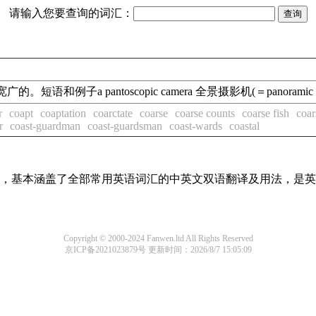
请输入您要查询的词汇：
。短语和例子a pantoscopic camera 全景摄影机(＝panoramic cam
r
coapt
coaptation
coarctate
coarse
coarse counts
coarse fish
coar
r
coast-guardman
coast-guardsman
coast-wards
coastal
词条，基本涵盖了全部常用英语词汇的中英文双语翻译及用法，是
Copyright © 2000-2024 Fanwen.ltd All Rights Reserved
京ICP备2021023879号
更新时间：2026/8/7 15:05:09