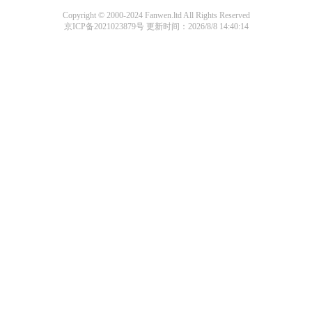
Copyright © 2000-2024 Fanwen.ltd All Rights Reserved
京ICP备2021023879号
更新时间：2026/8/8 14:40:14