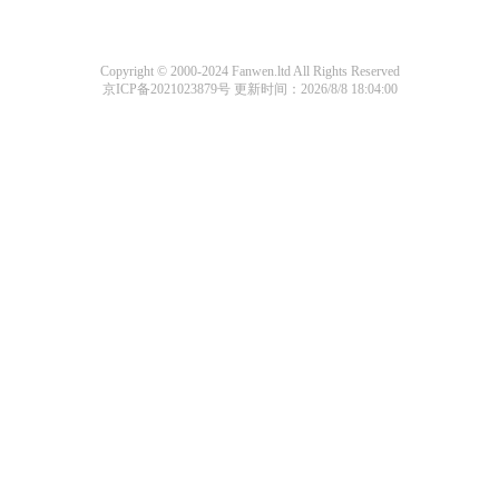
Copyright © 2000-2024 Fanwen.ltd All Rights Reserved
京ICP备2021023879号
更新时间：2026/8/8 18:04:00