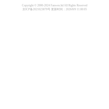
Copyright © 2000-2024 Fanwen.ltd All Rights Reserved
京ICP备2021023879号
更新时间：2026/8/9 11:00:05