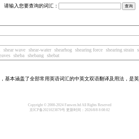
请输入您要查询的词汇：
l
shear wave
shear-water
shearhog
shearing force
shearing strain
eaves
sheba
shebang
shebat
词条，基本涵盖了全部常用英语词汇的中英文双语翻译及用法，是
Copyright © 2000-2024 Fanwen.ltd All Rights Reserved
京ICP备2021023879号
更新时间：2026/8/8 8:08:02