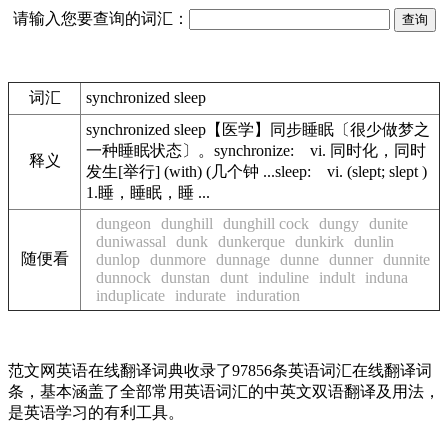
请输入您要查询的词汇：
词汇
synchronized sleep
synchronized sleep【医学】同步睡眠〔很少做梦之
一种睡眠状态〕。synchronize: vi. 同时化，同时
释义
发生[举行] (with) (几个钟 ...sleep: vi. (slept; slept )
1.睡，睡眠，睡 ...
dungeon
dunghill
dunghill cock
dungy
dunite
duniwassal
dunk
dunkerque
dunkirk
dunlin
随便看
dunlop
dunmore
dunnage
dunne
dunner
dunnite
dunnock
dunstan
dunt
induline
indult
induna
induplicate
indurate
induration
范文网英语在线翻译词典收录了97856条英语词汇在线翻译词
条，基本涵盖了全部常用英语词汇的中英文双语翻译及用法，
是英语学习的有利工具。