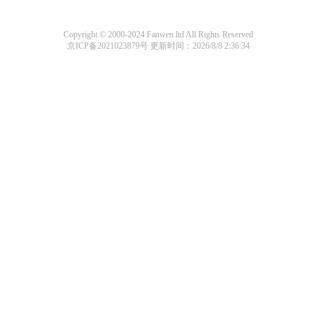
Copyright © 2000-2024 Fanwen.ltd All Rights Reserved
京ICP备2021023879号
更新时间：2026/8/8 2:36:34