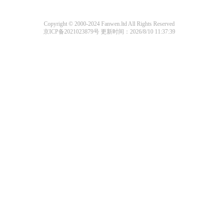
Copyright © 2000-2024 Fanwen.ltd All Rights Reserved
京ICP备2021023879号
更新时间：2026/8/10 11:37:39