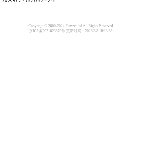
Copyright © 2000-2024 Fanwen.ltd All Rights Reserved
京ICP备2021023879号
更新时间：2026/8/8 18:13:38