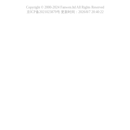
Copyright © 2000-2024 Fanwen.ltd All Rights Reserved
京ICP备2021023879号
更新时间：2026/8/7 20:40:22