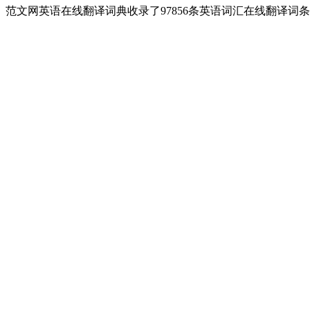
范文网英语在线翻译词典收录了97856条英语词汇在线翻译