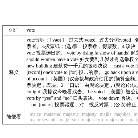
词汇
vote
vote音标：[ vəʊt ] 过去式:voted 过去分词:
票者。3.投票纸；(选)票；投票数，得票数。4.议决，议决事项
vote 投票选出的。 vote by rising [a show of hand
should women have a vote 妇女要到几岁才有选举权？ a c
new building 建筑费一千元的拨款决议。 cast a vote for 
释义
[record] one's vote to [for] 投…的票。 go back u
of account 〔英国〕(议会拨与政府使用的)预算金额。 v
票决定，表决。2.〔口语〕由舆论决定，(舆论)公认。3.〔口语〕提议。
tonight. 我提议今晚看戏去。 be voted 〔美国〕被公认为。 
vote by “yes” and “no” 口头表决。 vote down 否
... out [out of] 投票驱逐，对…投反对票；(公议)停止。-ab
maize
maizena
majestic
majesty
majlis
majolica
m
随便看
major seventh
major suit
major term
major tone
majo