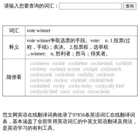
请输入您要查询的词汇：
词汇
vote winner
vote winner争取选票的手段。vote: n. 1.投票(过
释义
程，手续)；表决。 2.投票权，选举权
...winner: n. 胜利者；胜马；得奖者。
cockiness
cockle
cocklebur
cockleshell
cockloft
cockney
cockney accent
cockpit
cockroach
cockscomb
cocksfoot
cockshy
cocksure
随便看
cockswain
cocksy
cocktail
cocktail belt
cocktailed
cocky
cocky-leeky
cockyolly bird
cockyoly bird
coco
cocoa
cocoa bean
范文网英语在线翻译词典收录了97856条英语词汇在线翻译词
条，基本涵盖了全部常用英语词汇的中英文双语翻译及用法，
是英语学习的有利工具。