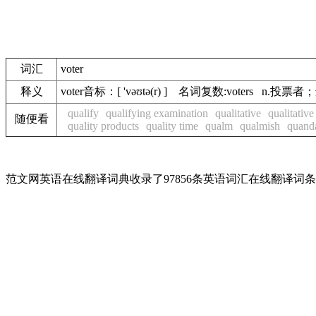
词汇
voter
释义
voter音标：[ 'vəʊtə(r) ] 名词复数:voters n.投票
qualify
qualifying examination
qualitative
qualitative
随便看
quality products
quality time
qualm
qualmish
quand
范文网英语在线翻译词典收录了97856条英语词汇在线翻译