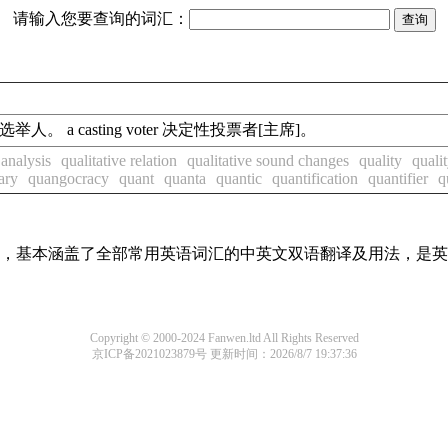
请输入您要查询的词汇：
者；选举人。 a casting voter 决定性投票者[主席]。
 analysis
qualitative relation
qualitative sound changes
quality
qualit
ary
quangocracy
quant
quanta
quantic
quantification
quantifier
q
词条，基本涵盖了全部常用英语词汇的中英文双语翻译及用法，是
Copyright © 2000-2024 Fanwen.ltd All Rights Reserved
京ICP备2021023879号
更新时间：2026/8/7 19:37:36