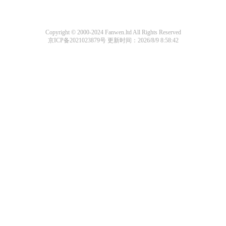
Copyright © 2000-2024 Fanwen.ltd All Rights Reserved
京ICP备2021023879号
更新时间：2026/8/9 8:58:42