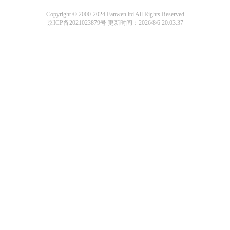
Copyright © 2000-2024 Fanwen.ltd All Rights Reserved
京ICP备2021023879号
更新时间：2026/8/6 20:03:37