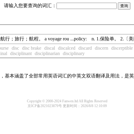
请输入您要查询的词汇：
航行；旅行；航程。 a voyage rou ...policy: n. 1.保险单。 2
burse
disc
disc brake
discal
discalced
discard
discern
discerptible
linal
disciplinant
disciplinarian
disciplinary
词条，基本涵盖了全部常用英语词汇的中英文双语翻译及用法，是
Copyright © 2000-2024 Fanwen.ltd All Rights Reserved
京ICP备2021023879号
更新时间：2026/8/8 12:10:09