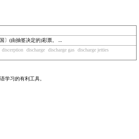
.〔美国〕(由抽签决定的)彩票。 ...
discerption
discharge
discharge gas
discharge jetties
英语学习的有利工具。