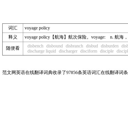
词汇
voyage policy
释义
voyage policy【航海】航次保险。voyage: n. 航海，
disbench
disbound
disbranch
disbud
disburden
dis
随便看
discharge liquid
discharger
disciform
disciple
discip
范文网英语在线翻译词典收录了97856条英语词汇在线翻译