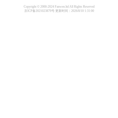
Copyright © 2000-2024 Fanwen.ltd All Rights Reserved
京ICP备2021023879号
更新时间：2026/8/10 1:31:00