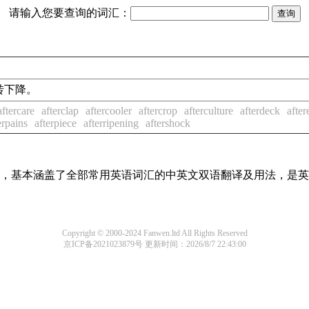
请输入您要查询的词汇：
旋转下降。
aftercare
afterclap
aftercooler
aftercrop
afterculture
afterdeck
after
erpains
afterpiece
afterripening
aftershock
词条，基本涵盖了全部常用英语词汇的中英文双语翻译及用法，是
Copyright © 2000-2024 Fanwen.ltd All Rights Reserved
京ICP备2021023879号
更新时间：2026/8/7 22:43:00