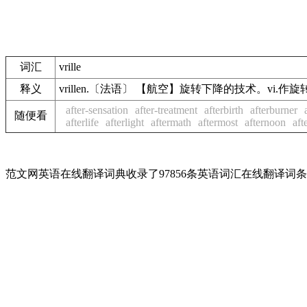
词汇
vrille
释义
vrillen.〔法语〕 【航空】旋转下降的技术。vi.作
after-sensation
after-treatment
afterbirth
afterburner
随便看
afterlife
afterlight
aftermath
aftermost
afternoon
aft
范文网英语在线翻译词典收录了97856条英语词汇在线翻译