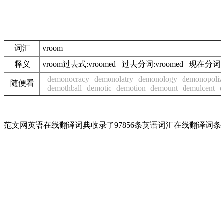
词汇
vroom
释义
vroom过去式:vroomed 过去分词:vroomed
demonocracy
demonolatry
demonology
demonopoli
随便看
demothball
demotic
demotion
demount
demulcent
范文网英语在线翻译词典收录了97856条英语词汇在线翻译