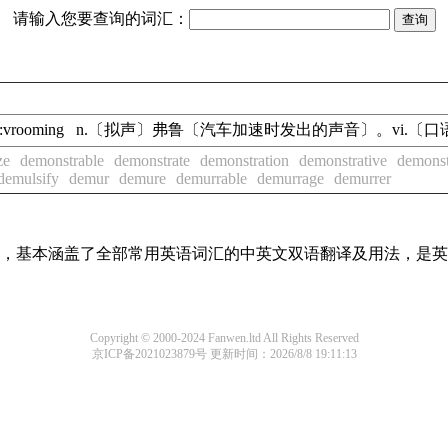
请输入您要查询的词汇：
 现在分词:vrooming n.〔拟声〕弗鲁〔汽车加速时发出的声音〕。v
ze
demonstrable
demonstrate
demonstration
demonstrative
demonst
demulsify
demur
demure
demurrable
demurrage
demurrer
词条，基本涵盖了全部常用英语词汇的中英文双语翻译及用法，是
Copyright © 2000-2024 Fanwen.ltd All Rights Reserved
京ICP备2021023879号
更新时间：2026/8/8 19:11:13