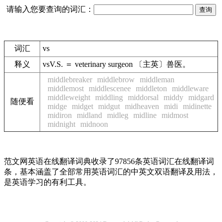
请输入您要查询的词汇：
词汇
vs
释义
vsV.S. ＝ veterinary surgeon 〔主英〕兽医。
middlebreaker
middlebrow
middleman
middlemost
middlescenee
middleton
middleware
middleweight
middling
middorsal
middy
midgard
随便看
midge
midget
midgut
midheaven
midi
midinette
midiron
midland
midleg
midline
midmost
midnight
midnoon
范文网英语在线翻译词典收录了97856条英语词汇在线翻译词
条，基本涵盖了全部常用英语词汇的中英文双语翻译及用法，
是英语学习的有利工具。