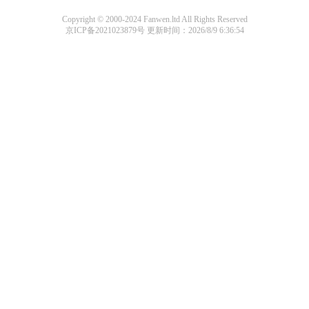
Copyright © 2000-2024 Fanwen.ltd All Rights Reserved
京ICP备2021023879号
更新时间：2026/8/9 6:36:54