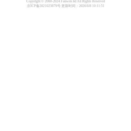
Copyright © 2000-2024 Fanwen.ltd All Rights Reserved
京ICP备2021023879号
更新时间：2026/8/8 10:11:51