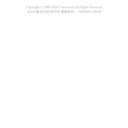
Copyright © 2000-2024 Fanwen.ltd All Rights Reserved
京ICP备2021023879号
更新时间：2026/8/8 2:09:44