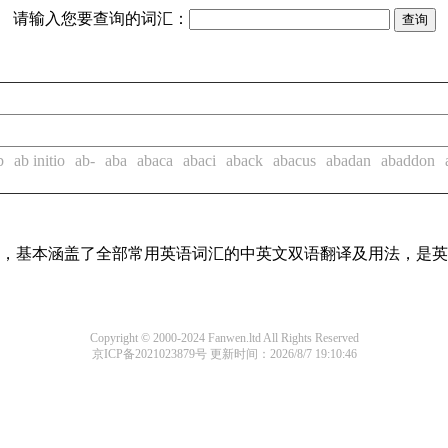
请输入您要查询的词汇：
b
ab initio
ab-
aba
abaca
abaci
aback
abacus
abadan
abaddon
词条，基本涵盖了全部常用英语词汇的中英文双语翻译及用法，是
Copyright © 2000-2024 Fanwen.ltd All Rights Reserved
京ICP备2021023879号
更新时间：2026/8/7 19:10:46