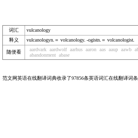
词汇
vulcanology
释义
vulcanologyn.＝ volcanology. -ogistn.＝ volcanologist.
aardvark
aardwolf
aarhus
aaron
aas
aaup
aawb
a
随便看
abandonment
abase
范文网英语在线翻译词典收录了97856条英语词汇在线翻译