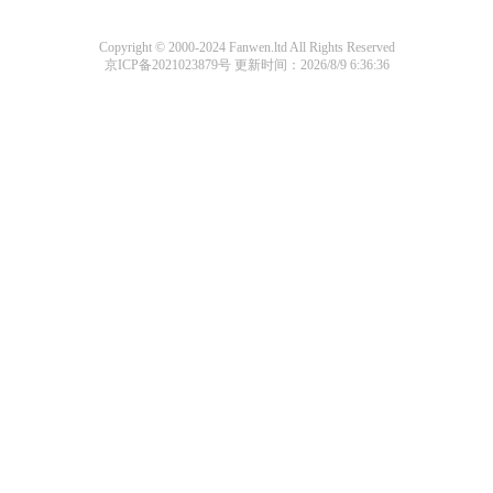
Copyright © 2000-2024 Fanwen.ltd All Rights Reserved
京ICP备2021023879号
更新时间：2026/8/9 6:36:36