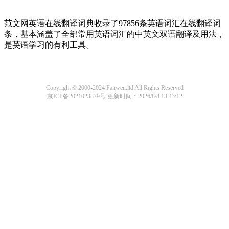
范文网英语在线翻译词典收录了97856条英语词汇在线翻译词
条，基本涵盖了全部常用英语词汇的中英文双语翻译及用法，
是英语学习的有利工具。
Copyright © 2000-2024 Fanwen.ltd All Rights Reserved
京ICP备2021023879号
更新时间：2026/8/8 13:43:12