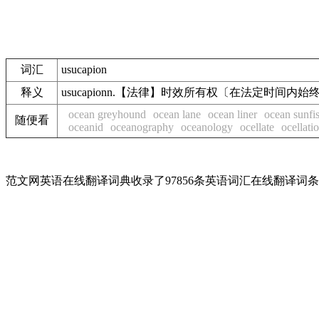
词汇
usucapion
释义
usucapionn.【法律】时效所有权〔在法定时间
ocean greyhound
ocean lane
ocean liner
ocean sunfi
随便看
oceanid
oceanography
oceanology
ocellate
ocellati
范文网英语在线翻译词典收录了97856条英语词汇在线翻译