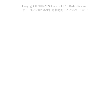
Copyright © 2000-2024 Fanwen.ltd All Rights Reserved
京ICP备2021023879号
更新时间：2026/8/9 13:36:37