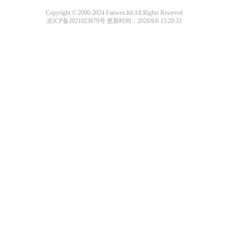
Copyright © 2000-2024 Fanwen.ltd All Rights Reserved
京ICP备2021023879号
更新时间：2026/8/6 15:29:32