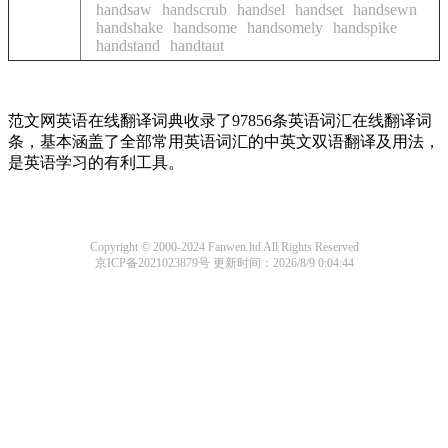
handsaw
handscrub
handsel
handset
handsewn
handshake
handsome
handsomely
handspike
handstand
handtaut
范文网英语在线翻译词典收录了97856条英语词汇在线翻译词
条，基本涵盖了全部常用英语词汇的中英文双语翻译及用法，
是英语学习的有利工具。
Copyright © 2000-2024 Fanwen.ltd All Rights Reserved
京ICP备2021023879号
更新时间：2026/8/9 0:04:44