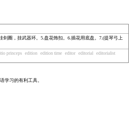
带上的)挂剑圈，挂武器环。5.盘花饰扣。6.插花用底盘。7.(提琴弓上
itio princeps
edition
edition time
editor
editorial
editorialist
英语学习的有利工具。