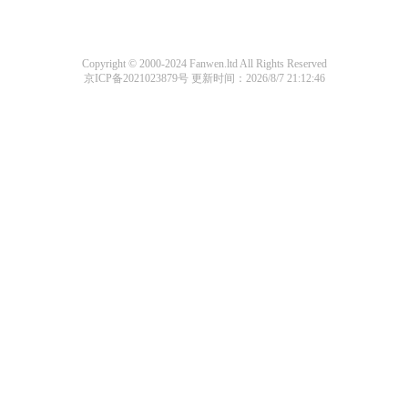
Copyright © 2000-2024 Fanwen.ltd All Rights Reserved
京ICP备2021023879号
更新时间：2026/8/7 21:12:46