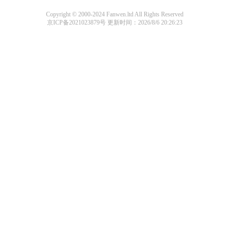
Copyright © 2000-2024 Fanwen.ltd All Rights Reserved
京ICP备2021023879号
更新时间：2026/8/6 20:26:23