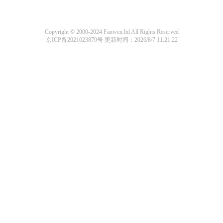
Copyright © 2000-2024 Fanwen.ltd All Rights Reserved
京ICP备2021023879号
更新时间：2026/8/7 11:21:22