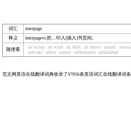
词汇
interpage
释义
interpagevt.把…印入[插入]书页间。
air scoop
air scout
air shaft
air sleeve
aseptic
asexu
随便看
ashcake
ashen
ashery
ashkenazim
ashkhabad
范文网英语在线翻译词典收录了97856条英语词汇在线翻译