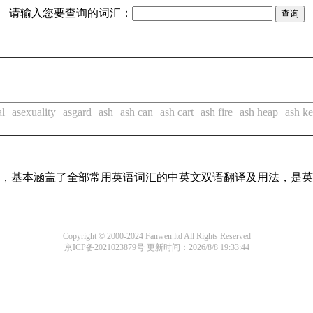
请输入您要查询的词汇：
al
asexuality
asgard
ash
ash can
ash cart
ash fire
ash heap
ash k
词条，基本涵盖了全部常用英语词汇的中英文双语翻译及用法，是
Copyright © 2000-2024 Fanwen.ltd All Rights Reserved
京ICP备2021023879号
更新时间：2026/8/8 19:33:44