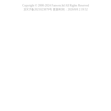
Copyright © 2000-2024 Fanwen.ltd All Rights Reserved
京ICP备2021023879号
更新时间：2026/8/8 2:19:52