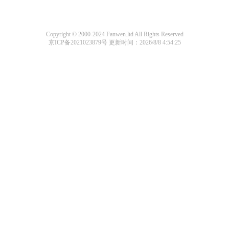
Copyright © 2000-2024 Fanwen.ltd All Rights Reserved
京ICP备2021023879号
更新时间：2026/8/8 4:54:25